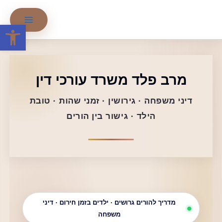
ילוג
תוכן
פתח סרגל
מרב פלד משרד עורכי דין
דיני משפחה · גירושין · זמני שהות · טובת
הילד · גישור בין הורים
מדריך להורים גרושים · ילדים בזמן חירום · דיני
משפחה