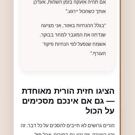
אם תהיה אזעקה בזמן השהות, אעדכן
אותך כשהכול יירגע.”
“בגלל ההנחיות באזור, אני מציעה
שנדחה את המעבר למחר בבוקר.
אשמח שנפעל לפי הנחיות פיקוד
העורף.”
הציגו חזית הורית מאוחדת
— גם אם אינכם מסכימים
על הכול
הורים גרושים לא חייבים להסכים על כל דבר. זה
נכון בשגרה, וזה נכון גם בחירום. אבל מול