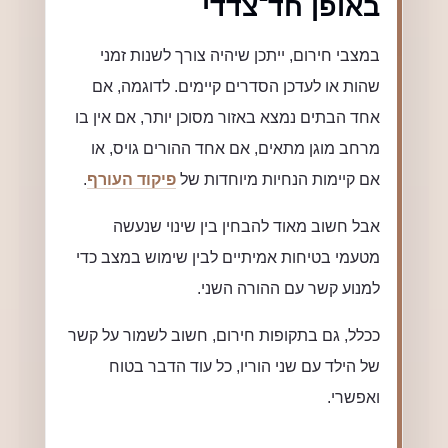
באופן חד־צדדי
במצבי חירום, ייתכן שיהיה צורך לשנות זמני
שהות או לעדכן הסדרים קיימים. לדוגמה, אם
אחד הבתים נמצא באזור מסוכן יותר, אם אין בו
מרחב מוגן מתאים, אם אחד ההורים גויס, או
אם קיימות הנחיות מיוחדות של
פיקוד העורף
.
אבל חשוב מאוד להבחין בין שינוי שנעשה
מטעמי בטיחות אמיתיים לבין שימוש במצב כדי
למנוע קשר עם ההורה השני.
ככלל, גם בתקופות חירום, חשוב לשמור על קשר
של הילד עם שני הוריו, כל עוד הדבר בטוח
ואפשרי.