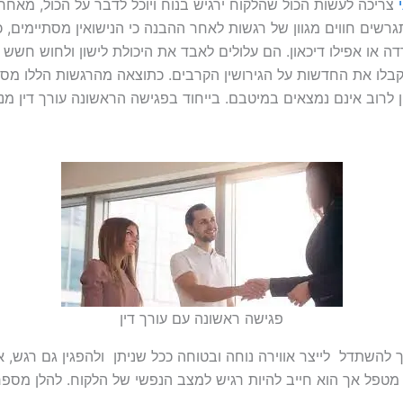
צריכה לעשות הכול שהלקוח ירגיש בנוח ויוכל לדבר על הכול, מאחר 
שים חווים מגוון של רגשות לאחר ההבנה כי הנישואין מסתיימים, כ
ה או אפילו דיכאון. הם עלולים לאבד את היכולת לישון ולחוש חשש 
יקבלו את החדשות על הגירושין הקרבים. כתוצאה מהרגשות הללו מס
ן לרוב אינם נמצאים במיטבם. בייחוד בפגישה הראשונה עורך דין מנ
פגישה ראשונה עם עורך דין
ך להשתדל לייצר אווירה נוחה ובטוחה ככל שניתן ולהפגין גם רגש, א
ו מטפל אך הוא חייב להיות רגיש למצב הנפשי של הלקוח. להלן מספ