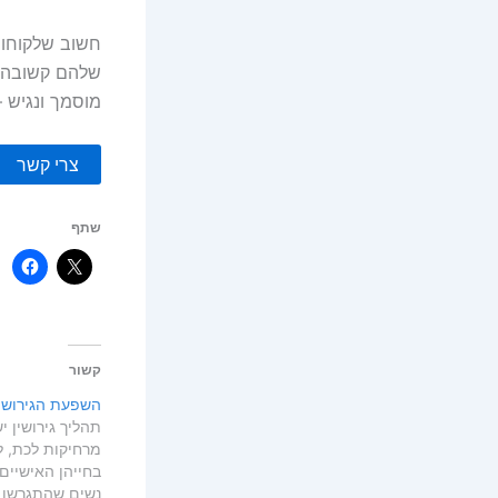
חשוב שלקוחות
שלהם קשובה ל
מוסמך ונגיש 
צרי קשר
שתף
קשור
השפעת הגירושין
תהליך גירושין 
מרחיקות לכת, ל
בחייהן האישיים
נשים שהתגרשו 