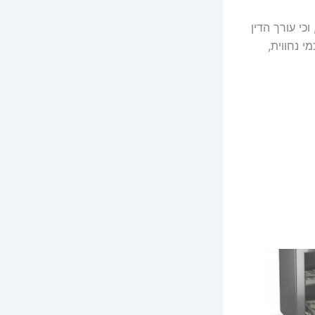
י עורך הדין
 נחווית,