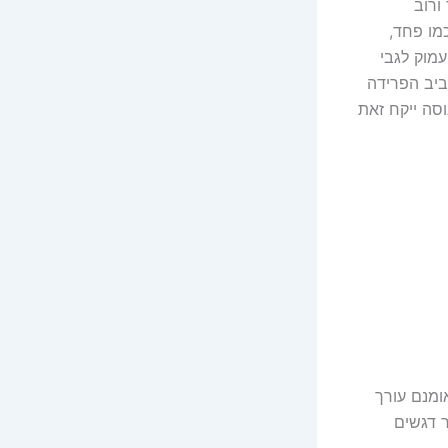
ורוב
מו פחד,
עמוק לגבי
ביב הפרידה
וסה ייקח זאת
ומנם עורך
ר דגשים