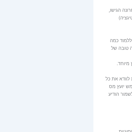
ונה הגישו,
יגציה)
ללמוד כמה
ה טובה של
 מיוחד.
 לוודא את כל
מש יועץ מס
מור הודיע ​​
סוגיות