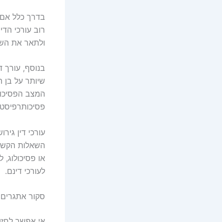
בדרך כלל אם כ
רוב עורכי הדין
ולתאר את השל
בנוסף, עורך 
שיותר על בן ה
המצב הפסיכולו
פסיכותרפיסטים,
עורכי דין גיר
השאלות הקשורו
או פסיכולוג, ל
לעורכי דינם.
סקור אתגרים 
אי אפשר לחזות