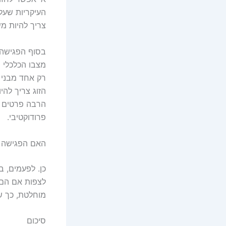
העיקריות שעלו
צריך להיות מש
בסוף הפגישה 
מצבו הכלכלי ש
רק אחד מבני ה
הזוג צריך להי
הרבה פרטים ע
פרודוקטיבי.
האם הפגישה 
כן. לפעמים, ב
לצפות אם הם ה
מוחלטת, כך של
סיכום