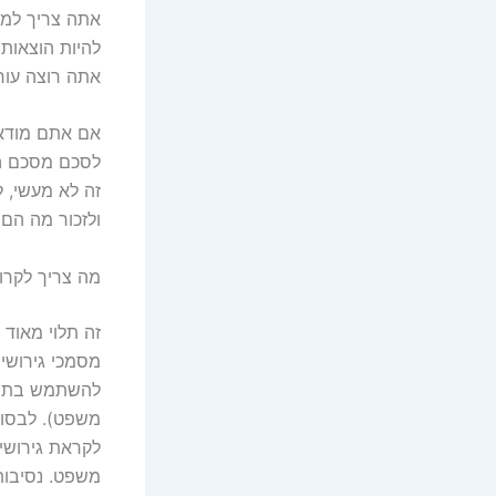
אתה צריך למצו
להיות הוצאות 
אתה רוצה עורך
אם אתם מודאגי
לסכם מסכם הפג
זה לא מעשי, 
ולזכור מה הם
מה צריך לקרו
זה תלוי מאוד
מסמכי גירושין
להשתמש בתהלי
משפט). לבסוף,
לקראת גירושין
משפט. נסיבות