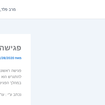
ילוג
תוכן
מרב פלד, מ
פגישה 
מאת
/28/2020
פגישה ראשונה
להתגרש הוא למ
במהלך הפגיש
נכתב ע"י : עו