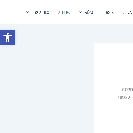
מנות
גישור
בלוג
אודות
צור קשר
פתח סרגל
החלטה
 לצפות