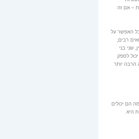
ת – אם זה
כל האפשר על
אים רבים,
 שני בני
יכול לספק
 הרבה יותר
מה הם יכולים
ת היא