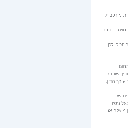
ת מורכבות,
סוימים, דבר
הכול ולכן
תחום
ן. שווה גם
עורך הדין.
ים שלך.
ל ניסיון
 מוצלח אזי