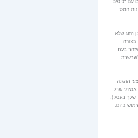
ם עם "כיסים
ונות המס
 הזוג שלא
 בצורה
יזהר בעת
 לשרשרת
עי ההגנה
 אמיתי שרק
 שלך בעסק).
ימוש בהם.