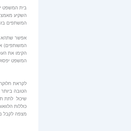
בית המשפט יו
השקיע מאמצים
המשתפים בזמן
אפשר שתהא הח
המשותפים) אז 
הקימו את העס
המשפט יפסוק 
לקראת חלוקת 
הטובה ביותר 
שיכול לתת תמ
כוללות הלוואו
מצפה לקבל מלק