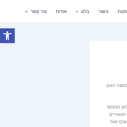
מנות
גישור
בלוג
אודות
צור קשר
פתח סרגל
משנה האם
כוש הממשי
 העשירים
שים זאת