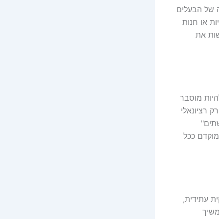
ה של הבעלים
ת או חנות
שות את
היות מוסבר
ק רציונאלי
תים"
 מוקדם ככל
ת עתידית,
משיך