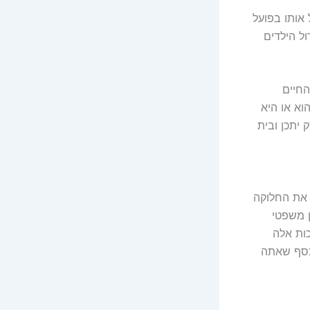
אותו בפועל
ל הילדים
חיים
וא או היא
יתכן ובית
 את החלוקה
ן משפטי
ות אלה
 כסף שאתה