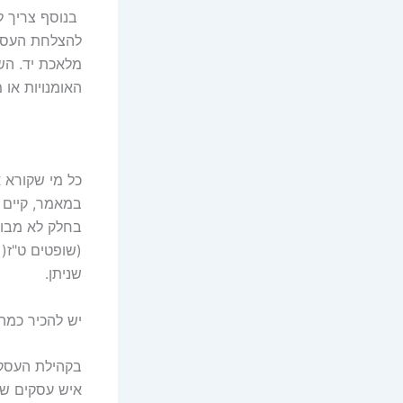
בנוסף צריך ל
להצלחת העסק 
מלאכת יד. הש
האומנויות או 
כל מי שקורא 
במאמר, קיים ש
בחלק לא מבוט
(שופטים ט"ז( 
שניתן.
יש להכיר כמה 
בקהילת העסקים
איש עסקים שי