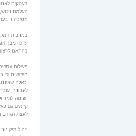
בעסקים לאחר 
העלמת רכוש, 
מסיבה זו בעת 
במרבית המקרי
עדכון מבן הז
בהתאם לרצונו 
פעילות עסקית
חידושים וכיוב'
וכאלה שאינם.
לעבודה, עובד
יש מה לומר ו
קיימים גם כא
לעצת הגורם ה
ניהול תיק גיר