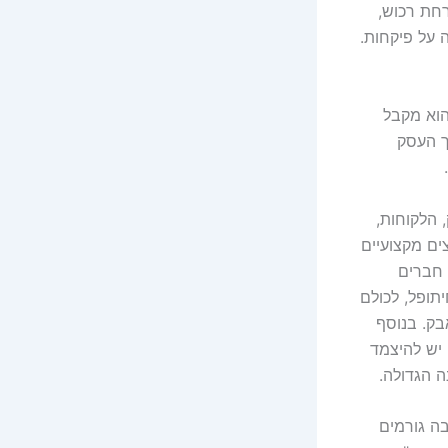
רחת רכוש,
 על פיקחות.
הוא מקבל
ך העסק
.
 הלקוחות,
צים מקצועיים
 חברים
תופל, לכולם
בק. בנוסף
יש להיצמד
 הגדולה.
בה גורמים