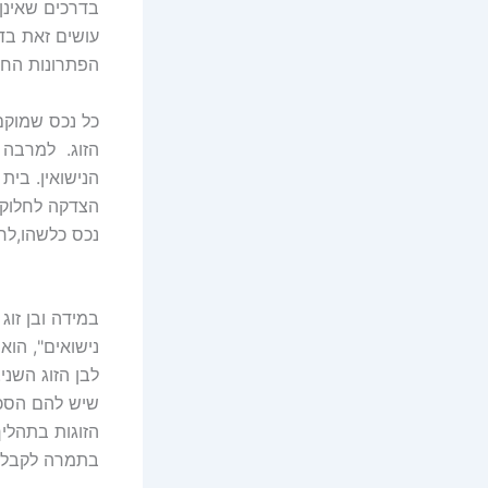
בדרכים שאינן
עושים זאת בד
הפתרונות החוק
כל נכס שמוקם/
הזוג. למרבה ה
הנישואין. בי
הצדקה לחלוקה
נכס כלשהו, ​​
במידה ובן זו
נישואים", הו
לבן הזוג השני
שיש להם הסכם
הזוגות בתהלי
בתמרה לקבלת