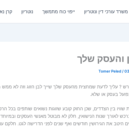
שרד עורכי דין ונוטריון
ייפוי כוח מתמשך
נוטריון
קרן נא
ן והעסק שלך
Tomer Peled
/
03
 ? עליך לדעת שמחצית מהעסק שלך שייך לבן הזוג וזה לא ממש 
בפועל בעסק או שלא.
 שוויו בין הצדדים, שכן החוק קובע שזוגות נשואים שותפים בכל הר
נרכש לאורך שנות הנישואין, חלק לא מבוטל מאנשי העסקים ובמיוחד
 היטב את הגירושין חודשים ואף שנים לפני הדרישה לגט. חלקם עו